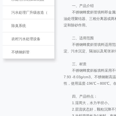
一、产品介绍
不锈钢蜂窝斜管填料即金属斜
污水处理厂升级改造（
油处理聚结器、三相分离器或两
淀和除砂作用。
除臭系统
二、适用范围
农村污水处理设备
不锈钢蜂窝斜管填料适用范围
淀、污水沉淀、隔油以及尾张浓
不锈钢斜管
三、材质
不锈钢蜂窝斜板填料采用不锈钢SS
7.93 -8.03g/cm3。
性，使用温度-196℃～800℃
四、产品特点：
1.湿周大，水力半径小。
2.层流状态好，颗粒沉降不
3.当斜管管长为1米时，有效负荷