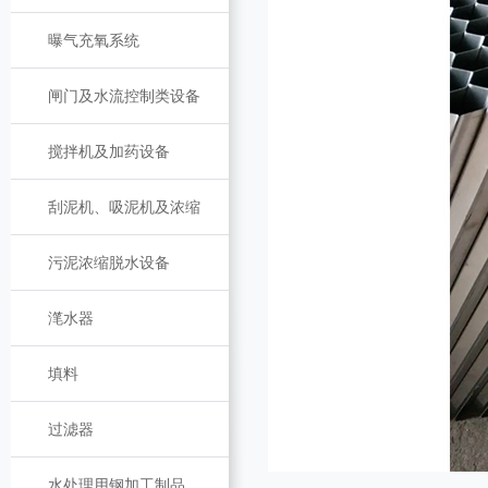
曝气充氧系统
闸门及水流控制类设备
搅拌机及加药设备
刮泥机、吸泥机及浓缩
污泥浓缩脱水设备
滗水器
填料
过滤器
水处理用钢加工制品