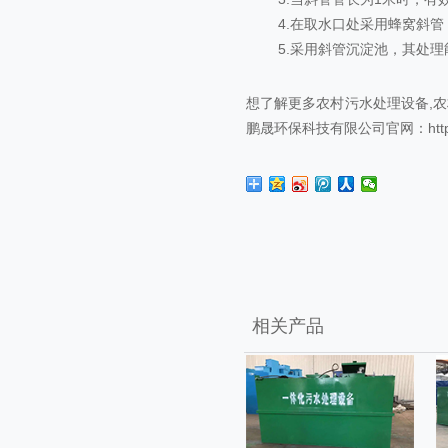
4.在取水口处采用蜂窝斜管，管长
5.采用斜管沉淀池，其处理能力
想了解更多
农村污水处理设备
,
农
鹏晟环保科技有限公司官网：http://w
相关产品