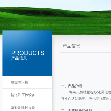
产品信息
PRODUCTS
产品信息
格栅除污机
一、产品介绍
将纯天然植物提取液雾化喷洒
输送和压榨设备
特性而达到脱臭、净化空气作用
沉砂池除砂设备
二、主要结构和性能